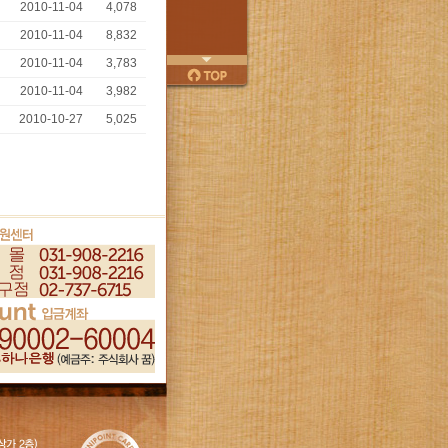
2010-11-04
4,078
2010-11-04
8,832
2010-11-04
3,783
다음
페이지
2010-11-04
3,982
위로
2010-10-27
5,025