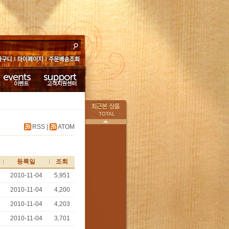
바구니
마이페이
주문배송조
지
회
이벤트
고객지원센터
TOTAL
RSS
|
ATOM
이전
등록일
조회
2010-11-04
5,951
2010-11-04
4,200
2010-11-04
4,203
2010-11-04
3,701