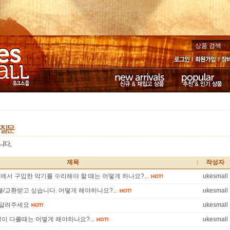
로그인
회원가입
장
신규 & 재입고 상품
추천 & 인기 상품
제목
작성자
ll에서 구입한 악기를 수리해야 할 때는 어떻게 하나요?...
ukesmall
/교환받고 싶습니다. 어떻게 해야하나요?...
ukesmall
 알려주세요
ukesmall
이 다를때는 어떻게 해야하나요?...
ukesmall