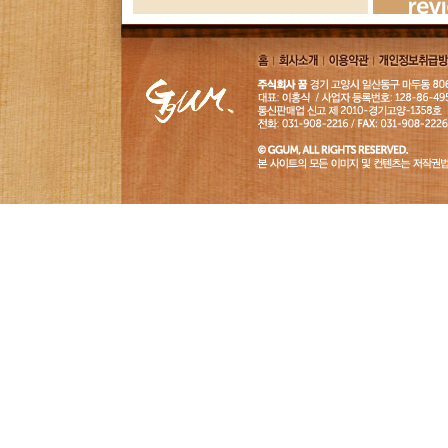
Review
홈
회사소
이용약
개인정보취급
개
관
침
GGUM