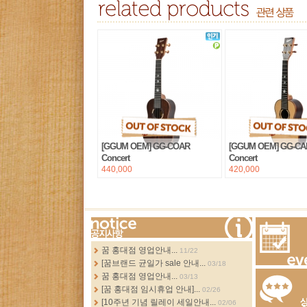
[GGUM OEM] GG-COAR
[GGUM OEM] GG-C
Concert
Concert
440,000
420,000
more...
꿈 홍대점 영업안내...
11/22
[꿈브랜드 균일가 sale 안내...
03/18
Events
꿈 홍대점 영업안내...
03/13
[꿈 홍대점 임시휴업 안내]...
02/26
[10주년 기념 릴레이 세일안내...
02/06