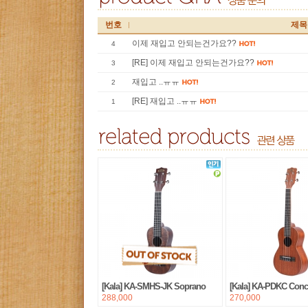
번호
제목
이제 재입고 안되는건가요??
4
[RE] 이제 재입고 안되는건가요??
3
재입고 ..ㅠㅠ
2
[RE] 재입고 ..ㅠㅠ
1
[Kala] KA-SMHS-JK Soprano
[Kala] KA-PDKC Conc
288,000
270,000